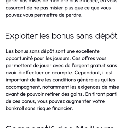
gérer vos mises de manière plus efficace, en vous
assurant de ne pas misier plus que ce que vous
pouvez vous permettre de perdre.
Exploiter les bonus sans dépôt
Les bonus sans dépôt sont une excellente
opportunité pour les joueurs. Ces offres vous
permettent de jouer avec de l'argent gratuit sans
avoir à effectuer un acompte. Cependant, il est
important de lire les conditions générales qui les
accompagnent, notamment les exigences de mise
avant de pouvoir retirer des gains. En tirant parti
de ces bonus, vous pouvez augmenter votre
bankroll sans risque financier.