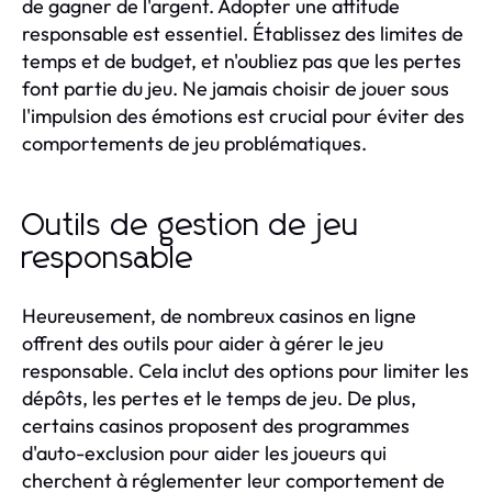
de gagner de l'argent. Adopter une attitude
responsable est essentiel. Établissez des limites de
temps et de budget, et n'oubliez pas que les pertes
font partie du jeu. Ne jamais choisir de jouer sous
l'impulsion des émotions est crucial pour éviter des
comportements de jeu problématiques.
Outils de gestion de jeu
responsable
Heureusement, de nombreux casinos en ligne
offrent des outils pour aider à gérer le jeu
responsable. Cela inclut des options pour limiter les
dépôts, les pertes et le temps de jeu. De plus,
certains casinos proposent des programmes
d'auto-exclusion pour aider les joueurs qui
cherchent à réglementer leur comportement de