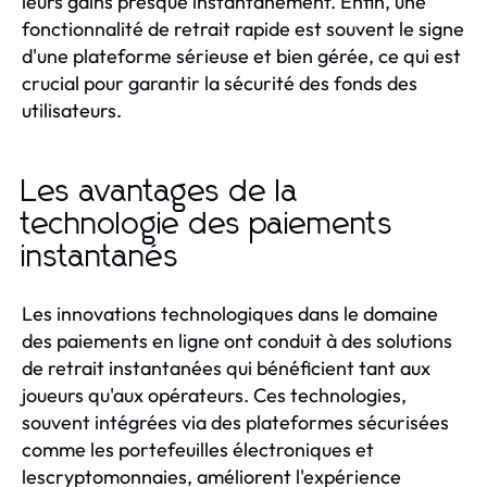
leurs gains presque instantanément. Enfin, une
fonctionnalité de retrait rapide est souvent le signe
d'une plateforme sérieuse et bien gérée, ce qui est
crucial pour garantir la sécurité des fonds des
utilisateurs.
Les avantages de la
technologie des paiements
instantanés
Les innovations technologiques dans le domaine
des paiements en ligne ont conduit à des solutions
de retrait instantanées qui bénéficient tant aux
joueurs qu'aux opérateurs. Ces technologies,
souvent intégrées via des plateformes sécurisées
comme les portefeuilles électroniques et
lescryptomonnaies, améliorent l'expérience