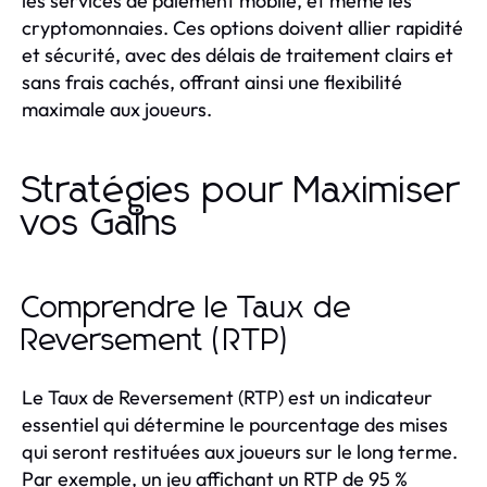
les services de paiement mobile, et même les
cryptomonnaies. Ces options doivent allier rapidité
et sécurité, avec des délais de traitement clairs et
sans frais cachés, offrant ainsi une flexibilité
maximale aux joueurs.
Stratégies pour Maximiser
vos Gains
Comprendre le Taux de
Reversement (RTP)
Le Taux de Reversement (RTP) est un indicateur
essentiel qui détermine le pourcentage des mises
qui seront restituées aux joueurs sur le long terme.
Par exemple, un jeu affichant un RTP de 95 %