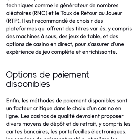
techniques comme le générateur de nombres
aléatoires (RNG) et le Taux de Retour au Joueur
(RTP). Il est recommandé de choisir des
plateformes qui offrent des titres variés, y compris
des machines à sous, des jeux de table, et des
options de casino en direct, pour s'assurer d'une
expérience de jeu complète et enrichissante.
Options de paiement
disponibles
Enfin, les méthodes de paiement disponibles sont
un facteur critique dans le choix d'un casino en
ligne. Les casinos de qualité devraient proposer
divers moyens de dépôt et de retrait, y compris les
cartes bancaires, les portefeuilles électroniques,