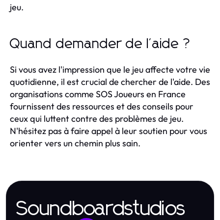
jeu.
Quand demander de l'aide ?
Si vous avez l'impression que le jeu affecte votre vie
quotidienne, il est crucial de chercher de l'aide. Des
organisations comme SOS Joueurs en France
fournissent des ressources et des conseils pour
ceux qui luttent contre des problèmes de jeu.
N'hésitez pas à faire appel à leur soutien pour vous
orienter vers un chemin plus sain.
Soundboardstudios