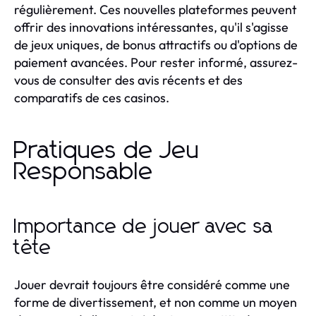
régulièrement. Ces nouvelles plateformes peuvent
offrir des innovations intéressantes, qu'il s'agisse
de jeux uniques, de bonus attractifs ou d'options de
paiement avancées. Pour rester informé, assurez-
vous de consulter des avis récents et des
comparatifs de ces casinos.
Pratiques de Jeu
Responsable
Importance de jouer avec sa
tête
Jouer devrait toujours être considéré comme une
forme de divertissement, et non comme un moyen