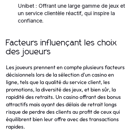
Unibet
: Offrant une large gamme de jeux et
un service clientèle réactif, qui inspire la
confiance.
Facteurs influençant les choix
des joueurs
Les joueurs prennent en compte plusieurs facteurs
décisionnels lors de la sélection d'un casino en
ligne, tels que la qualité du service client, les
promotions, la diversité des jeux, et bien sûr, la
rapidité des retraits. Un casino offrant des bonus
attractifs mais ayant des délais de retrait longs
risque de perdre des clients au profit de ceux qui
équilibrent bien leur offre avec des transactions
rapides.