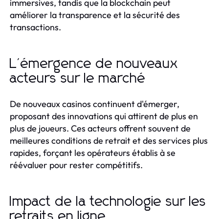
immersives, tandis que la blockchain peut
améliorer la transparence et la sécurité des
transactions.
L'émergence de nouveaux
acteurs sur le marché
De nouveaux casinos continuent d'émerger,
proposant des innovations qui attirent de plus en
plus de joueurs. Ces acteurs offrent souvent de
meilleures conditions de retrait et des services plus
rapides, forçant les opérateurs établis à se
réévaluer pour rester compétitifs.
Impact de la technologie sur les
retraits en ligne