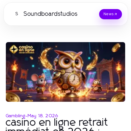
Soundboardstudios
S
News
Gambling
-
May 18, 2026
casino en ligne retrait