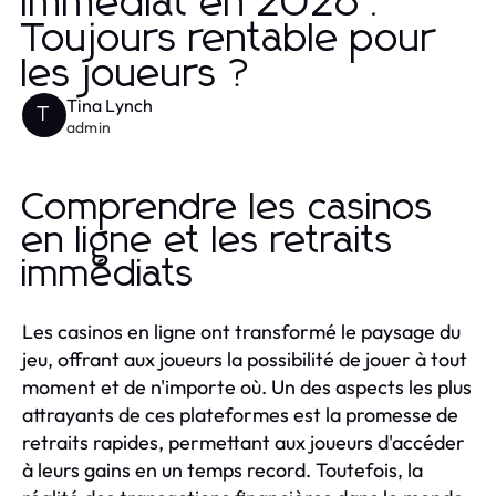
immédiat en 2026 :
Toujours rentable pour
les joueurs ?
Tina Lynch
T
admin
Comprendre les casinos
en ligne et les retraits
immédiats
Les casinos en ligne ont transformé le paysage du
jeu, offrant aux joueurs la possibilité de jouer à tout
moment et de n'importe où. Un des aspects les plus
attrayants de ces plateformes est la promesse de
retraits rapides, permettant aux joueurs d'accéder
à leurs gains en un temps record. Toutefois, la