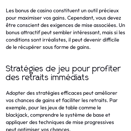
Les bonus de casino constituent un outil précieux
pour maximiser vos gains. Cependant, vous devez
être conscient des exigences de mise associées. Un
bonus attractif peut sembler intéressant, mais si les
conditions sont irréalistes, il peut devenir difficile
de le récupérer sous forme de gains.
Stratégies de jeu pour profiter
des retraits immédiats
Adopter des stratégies efficaces peut améliorer
vos chances de gains et faciliter les retraits. Par
exemple, pour les jeux de table comme le
blackjack, comprendre le système de base et
appliquer des techniques de mise progressives
peut optimiser vos chances.