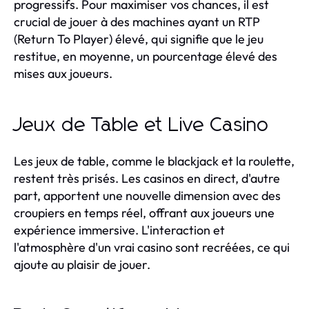
progressifs. Pour maximiser vos chances, il est
crucial de jouer à des machines ayant un RTP
(Return To Player) élevé, qui signifie que le jeu
restitue, en moyenne, un pourcentage élevé des
mises aux joueurs.
Jeux de Table et Live Casino
Les jeux de table, comme le blackjack et la roulette,
restent très prisés. Les casinos en direct, d'autre
part, apportent une nouvelle dimension avec des
croupiers en temps réel, offrant aux joueurs une
expérience immersive. L'interaction et
l'atmosphère d'un vrai casino sont recréées, ce qui
ajoute au plaisir de jouer.