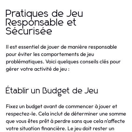
Pratiques de Jeu
Responsable et
Sécurisée
Il est essentiel de jouer de manière responsable
pour éviter les comportements de jeu
problématiques. Voici quelques conseils clés pour
gérer votre activité de jeu :
Établir un Budget de Jeu
Fixez un budget avant de commencer à jouer et
respectez-le. Cela inclut de déterminer une somme
que vous êtes prêt à perdre sans que cela n'affecte
votre situation financière. Le jeu doit rester un