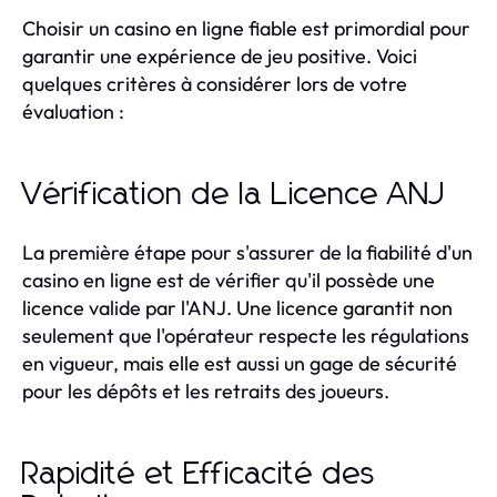
Choisir un casino en ligne fiable est primordial pour
garantir une expérience de jeu positive. Voici
quelques critères à considérer lors de votre
évaluation :
Vérification de la Licence ANJ
La première étape pour s'assurer de la fiabilité d'un
casino en ligne est de vérifier qu'il possède une
licence valide par l'ANJ. Une licence garantit non
seulement que l'opérateur respecte les régulations
en vigueur, mais elle est aussi un gage de sécurité
pour les dépôts et les retraits des joueurs.
Rapidité et Efficacité des