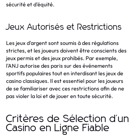
sécurité et d'équité.
Jeux Autorisés et Restrictions
Les jeux d'argent sont soumis à des régulations
strictes, et les joueurs doivent être conscients des
jeux permis et des jeux prohibés. Par exemple,
l'ANJ autorise des paris sur des événements
sportifs populaires tout en interdisant les jeux de
casino classiques. Il est essentiel pour les joueurs
de se familiariser avec ces restrictions afin de ne
pas violer la loi et de jouer en toute sécurité.
Critères de Sélection d'un
Casino en Ligne Fiable