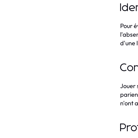
Ide
Pour é
l'abse
d'une 
Con
Jouer 
parien
n'ont 
Pro