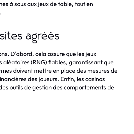
es à sous aux jeux de table, tout en
.
sites agréés
sons. D'abord, cela assure que les jeux
 aléatoires (RNG) fiables, garantissant que
eformes doivent mettre en place des mesures de
nancières des joueurs. Enfin, les casinos
 des outils de gestion des comportements de