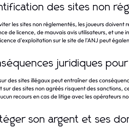
ntification des sites non r
viter les sites non réglementés, les joueurs doivent r
nce de licence, de mauvais avis utilisateurs, et une i
licence d'exploitation sur le site de l'ANJ peut égale
séquences juridiques pour 
sur des sites illégaux peut entraîner des conséquence
t sur des sites non agréés risquent des sanctions, ce
aucun recours en cas de litige avec les opérateurs no
téger son argent et ses do