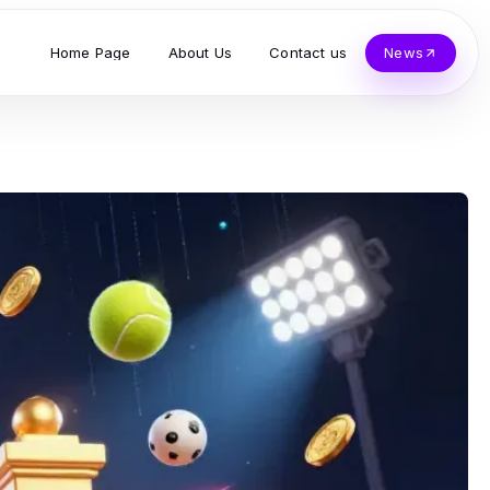
Home Page
About Us
Contact us
News