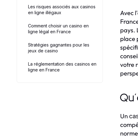
Les risques associés aux casinos
Avec l
en ligne illégaux
France
Comment choisir un casino en
pays. 
ligne légal en France
place 
Stratégies gagnantes pour les
spécif
jeux de casino
consei
votre 
La réglementation des casinos en
ligne en France
perspe
Qu'
Un
cas
compét
normes