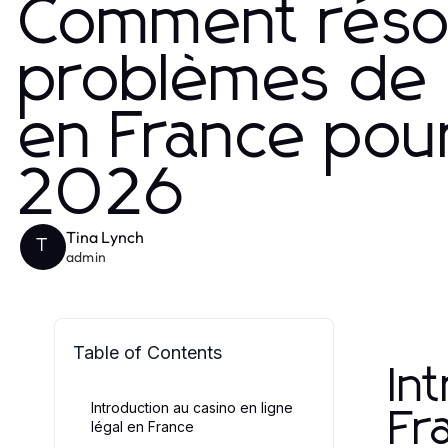
Comment résou
problèmes de c
en France pour
2026
Tina Lynch
T
admin
Table of Contents
In
Introduction au casino en ligne
Fr
légal en France