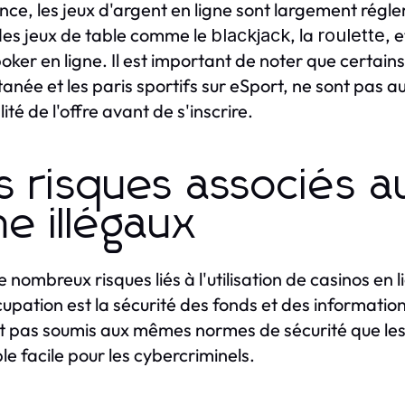
nce, les jeux d'argent en ligne sont largement régl
 des jeux de table comme le
, la
, e
blackjack
roulette
poker en ligne. Il est important de noter que certain
tanée et les paris sportifs sur eSport, ne sont pas au
lité de l'offre avant de s'inscrire.
s risques associés a
gne illégaux
 de nombreux risques liés à l'utilisation de casinos e
upation est la sécurité des fonds et des informations
t pas soumis aux mêmes normes de sécurité que les
ble facile pour les cybercriminels.