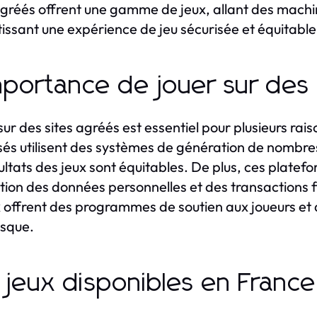
agréés offrent une gamme de jeux, allant des machin
issant une expérience de jeu sécurisée et équitable
mportance de jouer sur des 
sur des sites agréés est essentiel pour plusieurs rai
és utilisent des systèmes de génération de nombres
sultats des jeux sont équitables. De plus, ces plat
tion des données personnelles et des transactions fi
 offrent des programmes de soutien aux joueurs et
isque.
 jeux disponibles en France