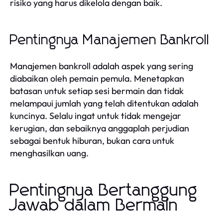
risiko yang harus dikelola dengan baik.
Pentingnya Manajemen Bankroll
Manajemen bankroll adalah aspek yang sering
diabaikan oleh pemain pemula. Menetapkan
batasan untuk setiap sesi bermain dan tidak
melampaui jumlah yang telah ditentukan adalah
kuncinya. Selalu ingat untuk tidak mengejar
kerugian, dan sebaiknya anggaplah perjudian
sebagai bentuk hiburan, bukan cara untuk
menghasilkan uang.
Pentingnya Bertanggung
Jawab dalam Bermain