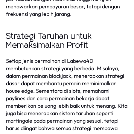
menawarkan pembayaran besar, tetapi dengan
frekuensi yang lebih jarang.
Strategi Taruhan untuk
Memaksimalkan Profit
Setiap jenis permainan di Labewa4D
membutuhkan strategi yang berbeda. Misalnya,
dalam permainan blackjack, menerapkan strategi
dasar dapat membantu pemain meminimalkan
house edge. Sementara di slots, memahami
paylines dan cara permainan bekerja dapat
memberikan peluang lebih baik untuk menang. Kita
juga bisa menerapkan sistem taruhan seperti
martingale pada permainan yang sesuai, tetapi
harus diingat bahwa semua strategi membawa