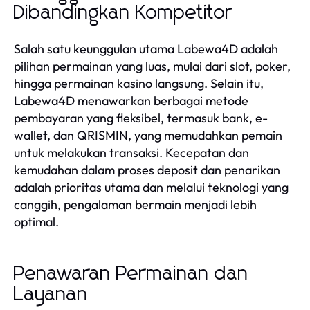
Dibandingkan Kompetitor
Salah satu keunggulan utama Labewa4D adalah
pilihan permainan yang luas, mulai dari slot, poker,
hingga permainan kasino langsung. Selain itu,
Labewa4D menawarkan berbagai metode
pembayaran yang fleksibel, termasuk bank, e-
wallet, dan QRISMIN, yang memudahkan pemain
untuk melakukan transaksi. Kecepatan dan
kemudahan dalam proses deposit dan penarikan
adalah prioritas utama dan melalui teknologi yang
canggih, pengalaman bermain menjadi lebih
optimal.
Penawaran Permainan dan
Layanan