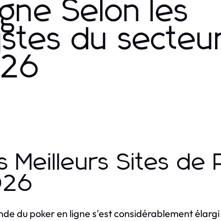
igne Selon les
ystes du secteu
026
s Meilleurs Sites de
026
de du poker en ligne s'est considérablement élargi 