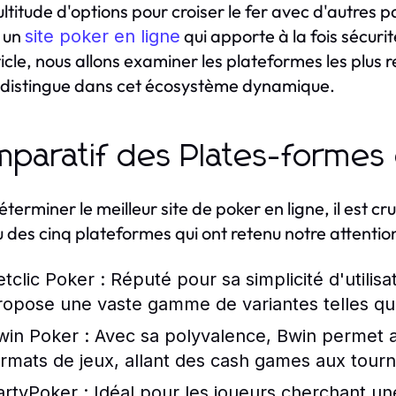
ltitude d'options pour croiser le fer avec d'autres p
r un
qui apporte à la fois sécurit
site poker en ligne
ticle, nous allons examiner les plateformes les plus
s distingue dans cet écosystème dynamique.
paratif des Plates-formes
éterminer le meilleur site de poker en ligne, il est c
 des cinq plateformes qui ont retenu notre attention
etclic Poker
: Réputé pour sa simplicité d'utilisa
ropose une vaste gamme de variantes telles qu
win Poker
: Avec sa polyvalence, Bwin permet a
ormats de jeux, allant des cash games aux tourn
artyPoker
: Idéal pour les joueurs cherchant un