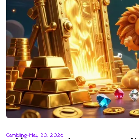
Gambling
-
May 20, 2026