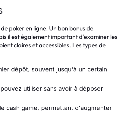
s
te de poker en ligne. Un bon bonus de
mais il est également important d'examiner les
ient claires et accessibles. Les types de
er dépôt, souvent jusqu'à un certain
pouvez utiliser sans avoir à déposer
u de cash game, permettant d'augmenter