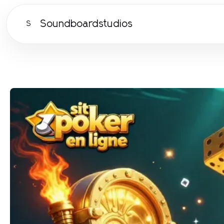
Soundboardstudios
S