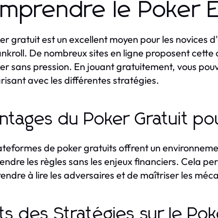
mprendre le Poker E
er gratuit est un excellent moyen pour les novices d
ankroll. De nombreux sites en ligne proposent cette
er sans pression. En jouant gratuitement, vous pouv
arisant avec les différentes stratégies.
ntages du Poker Gratuit po
ateformes de poker gratuits offrent un environneme
ndre les règles sans les enjeux financiers. Cela p
endre à lire les adversaires et de maîtriser les méc
ts des Stratégies sur le Pok