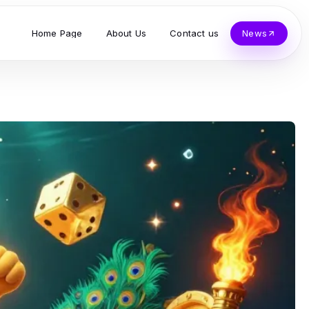
Home Page
About Us
Contact us
News