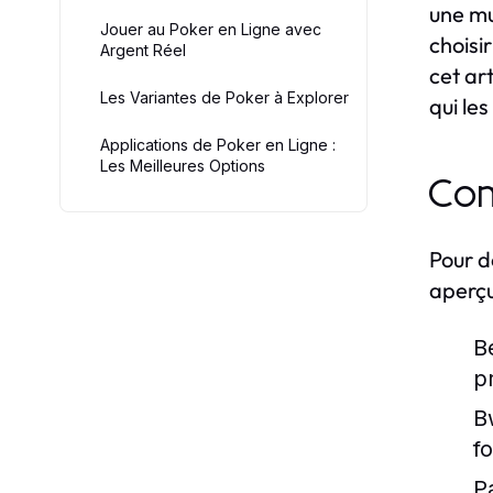
une mu
Jouer au Poker en Ligne avec
choisi
Argent Réel
cet ar
Les Variantes de Poker à Explorer
qui le
Applications de Poker en Ligne :
Les Meilleures Options
Com
Pour d
aperçu
B
p
B
f
P