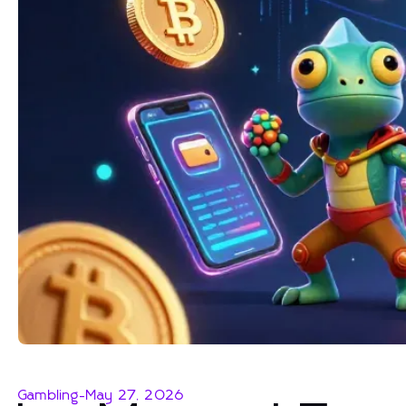
Gambling
-
May 27, 2026