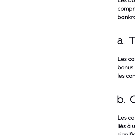
compre
bankro
a. 
Les ca
bonus 
les co
b. 
Les co
liés à
signif