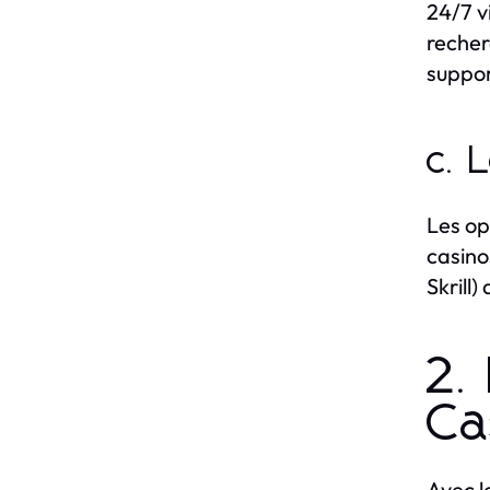
24/7 v
recher
suppor
c. 
Les op
casino
Skrill)
2.
Ca
Avec l