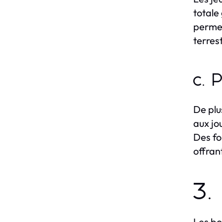
totale
permet
terres
c. 
De plu
aux jo
Des fo
offran
3.
Les bo