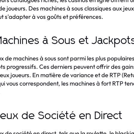
de joueurs. Des machines à sous classiques aux jeux
ut s'adapter à vos goûts et préférences.
Machines à Sous et Jackpot
ux de machines à sous sont parmi les plus populaires
ts progressifs. Ces derniers peuvent offrir des gains
ux joueurs. En matière de variance et de RTP (Return 
 qui vous correspondent, les machines à fort RTP tend
.
Jeux de Société en Direct
ux de société en direct, tels que la roulette, le black