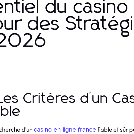
ntiel du casino
our des Stratég
 2026
 Les Critères d’un Ca
able
echerche d’un
fiable et sûr p
casino en ligne france