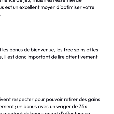
us est un excellent moyen d'optimiser votre
.
 les bonus de bienvenue, les free spins et les
 il est donc important de lire attentivement
ivent respecter pour pouvoir retirer des gains
lement ; un bonus avec un wager de 35x
s le montant du bonus avant d'effectuer un