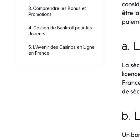
consid
3. Comprendre les Bonus et
être l
Promotions
paieme
4. Gestion de Bankroll pour les
Joueurs
a. 
5. L'Avenir des Casinos en Ligne
en France
La séc
licenc
France
de séc
b. 
Un bon