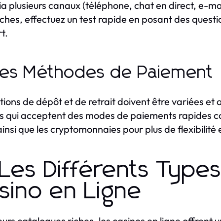
ia plusieurs canaux (téléphone, chat en direct, e-ma
ches, effectuez un test rapide en posant des questio
t.
Les Méthodes de Paiement
tions de dépôt et de retrait doivent être variées e
s qui acceptent des modes de paiements rapides co
 ainsi que les cryptomonnaies pour plus de flexibilité
 Les Différents Type
sino en Ligne
eurs catalogues riches, les casinos en ligne offrent u