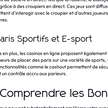
 grâce à des croupiers en direct. Ces jeux sont diffu
tent d'interagir avec le croupier et d'autres joueur
tres.
Paris Sportifs et E-sport
s en plus, les casinos en ligne proposent également
ueurs de placer des paris sur une variété de sports, 
nctionnalités comme le cashout permettent de sécur
t un contrôle accru aux parieurs.
 Comprendre les Bon
nus peuvent substantiellement améliorer votre expéri