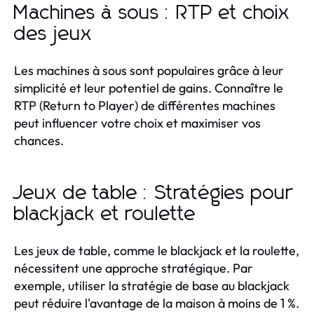
Machines à sous : RTP et choix
des jeux
Les machines à sous sont populaires grâce à leur
simplicité et leur potentiel de gains. Connaître le
RTP (Return to Player) de différentes machines
peut influencer votre choix et maximiser vos
chances.
Jeux de table : Stratégies pour
blackjack et roulette
Les jeux de table, comme le blackjack et la roulette,
nécessitent une approche stratégique. Par
exemple, utiliser la stratégie de base au blackjack
peut réduire l'avantage de la maison à moins de 1 %.