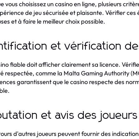
e vous choisissez un casino en ligne, plusieurs critè
périence de jeu sécurisée et plaisante. Vérifier ces
es et à faire le meilleur choix possible.
ntification et vérification d
no fiable doit afficher clairement sa licence. Vérifie
té respectée, comme la Malta Gaming Authority (
cences garantissent que le casino respecte des norm
ble.
utation et avis des joueurs
tours d'autres joueurs peuvent fournir des indications