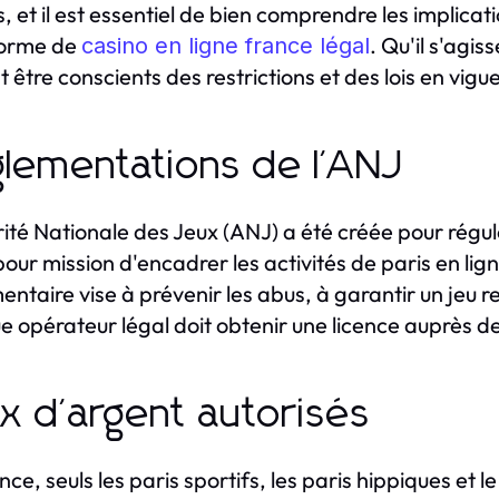
s, et il est essentiel de bien comprendre les implica
forme de
. Qu'il s'agis
casino en ligne france légal
 être conscients des restrictions et des lois en vigue
lementations de l'ANJ
rité Nationale des Jeux (ANJ) a été créée pour régule
 pour mission d'encadrer les activités de paris en li
entaire vise à prévenir les abus, à garantir un jeu re
 opérateur légal doit obtenir une licence auprès de
x d'argent autorisés
nce, seuls les paris sportifs, les paris hippiques et l