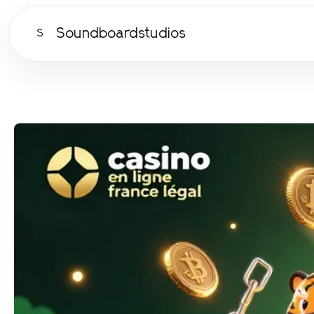
Soundboardstudios
S