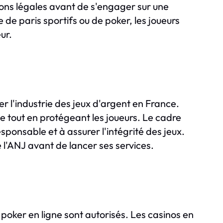
tions légales avant de s'engager sur une
se de paris sportifs ou de poker, les joueurs
ur.
r l'industrie des jeux d'argent en France.
gne tout en protégeant les joueurs. Le cadre
sponsable et à assurer l'intégrité des jeux.
 l'ANJ avant de lancer ses services.
e poker en ligne sont autorisés. Les casinos en