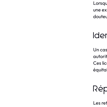
Lorsqu
une ex
douteus
Ide
Un casi
autori
Ces li
équita
Rép
Les re