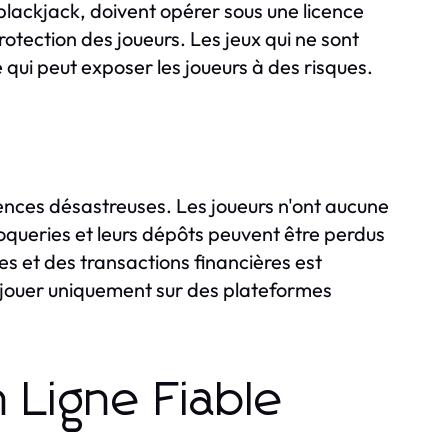
blackjack, doivent opérer sous une licence
rotection des joueurs. Les jeux qui ne sont
 qui peut exposer les joueurs à des risques.
ences désastreuses. Les joueurs n'ont aucune
croqueries et leurs dépôts peuvent être perdus
s et des transactions financières est
 jouer uniquement sur des plateformes
 Ligne Fiable