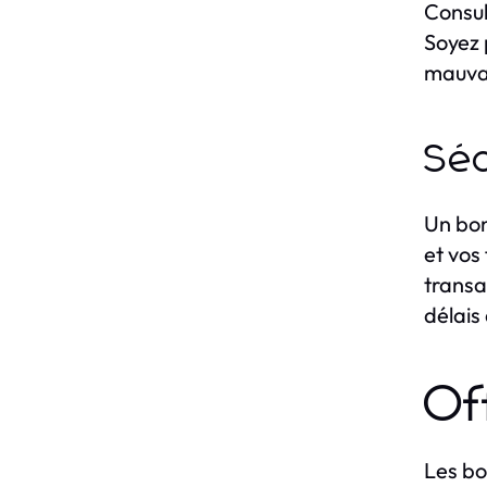
Consul
Soyez 
mauvai
Séc
Un bon
et vos
transa
délais
Of
Les bo