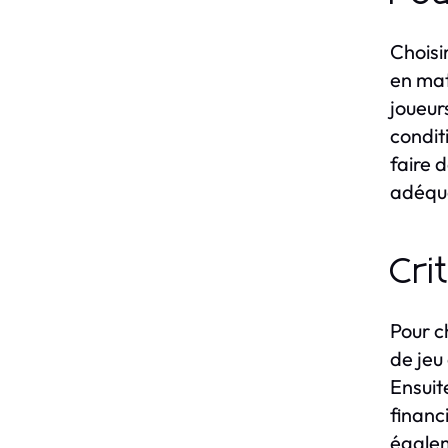
Choisi
en mat
joueur
condit
faire 
adéqu
Cri
Pour ch
de jeu
Ensuit
financ
égalem