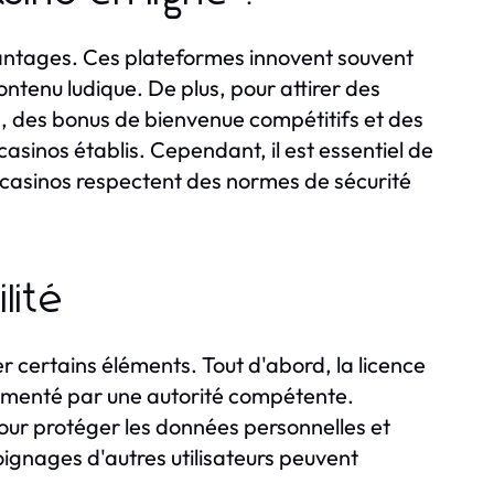
avantages. Ces plateformes innovent souvent
ontenu ludique. De plus, pour attirer des
s, des bonus de bienvenue compétitifs et des
asinos établis. Cependant, il est essentiel de
 casinos respectent des normes de sécurité
lité
fier certains éléments. Tout d'abord, la licence
églementé par une autorité compétente.
 pour protéger les données personnelles et
oignages d'autres utilisateurs peuvent