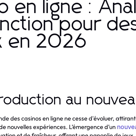
 en ligne : Ana
onction pour de
x en 2026
troduction au nouvea
de des casinos en ligne ne cesse d'évoluer, attira
de nouvelles expériences. L’émergence d’un
nouvea
vation et de fraîcheur, offrant une panoplie de jeu