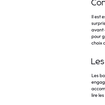
Con
Il est
surpri
avant 
pour g
choix 
Les
Les bo
engage
accomp
lire le