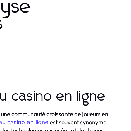
lyse
s
u casino en ligne
nt une communauté croissante de joueurs en
est souvent synonyme
u casino en ligne
x, des technologies avancées et des bonus