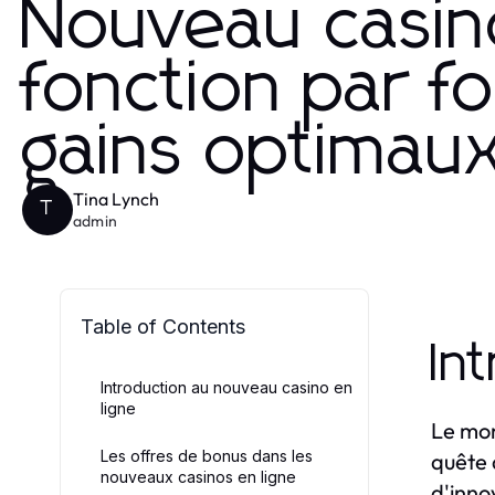
Nouveau casino
fonction par f
gains optimau
Tina Lynch
T
admin
Table of Contents
In
Introduction au nouveau casino en
ligne
Le mon
Les offres de bonus dans les
quête 
nouveaux casinos en ligne
d'inno