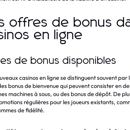
s offres de bonus d
sinos en ligne
es de bonus disponibles
uveaux casinos en ligne se distinguent souvent par l
 des bonus de bienvenue qui peuvent consister en des 
nes machines à sous, ou des bonus de dépôt. De plu
omotions régulières pour les joueurs existants, co
mmes de fidélité.