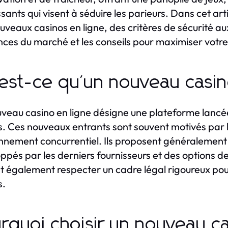
ssants qui visent à séduire les parieurs. Dans cet a
uveaux casinos en ligne, des critères de sécurité au
ces du marché et les conseils pour maximiser votre
est-ce qu'un nouveau casin
veau casino en ligne désigne une plateforme lancé
ls. Ces nouveaux entrants sont souvent motivés par 
nnement concurrentiel. Ils proposent généralement 
ppés par les derniers fournisseurs et des options de
t également respecter un cadre légal rigoureux pour 
s.
rquoi choisir un nouveau ca