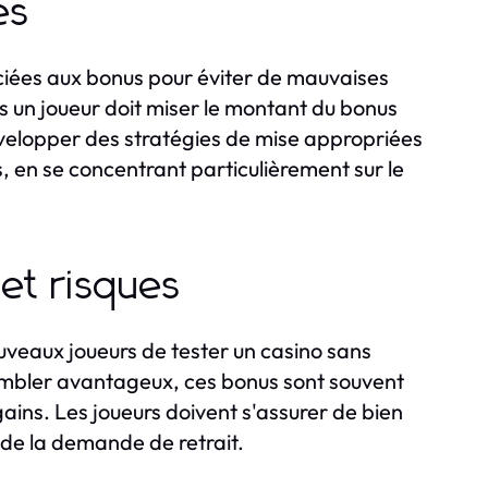
es
ociées aux bonus pour éviter de mauvaises
s un joueur doit miser le montant du bonus
évelopper des stratégies de mise appropriées
s, en se concentrant particulièrement sur le
et risques
uveaux joueurs de tester un casino sans
embler avantageux, ces bonus sont souvent
ains. Les joueurs doivent s'assurer de bien
rs de la demande de retrait.