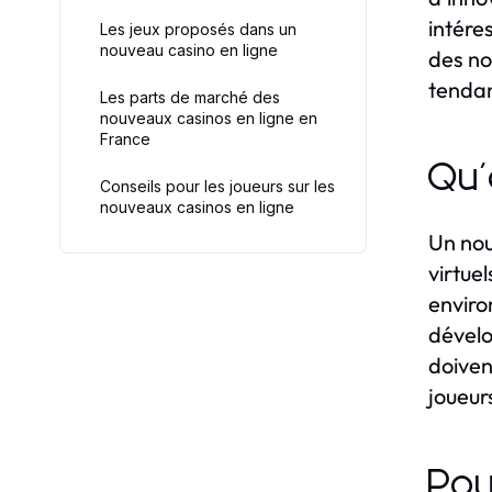
intére
Les jeux proposés dans un
nouveau casino en ligne
des no
tendan
Les parts de marché des
nouveaux casinos en ligne en
France
Qu'
Conseils pour les joueurs sur les
nouveaux casinos en ligne
Un nou
virtue
enviro
dévelo
doiven
joueur
Pou