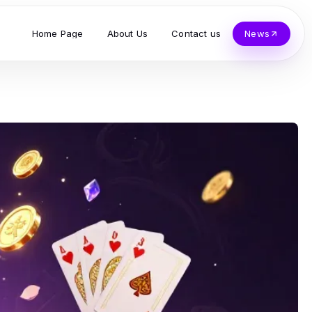
Home Page
About Us
Contact us
News