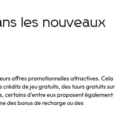
ans les nouveaux
eurs offres promotionnelles attractives. Cela
crédits de jeu gratuits, des tours gratuits sur
s, certains d'entre eux proposent également
mme des bonus de recharge ou des