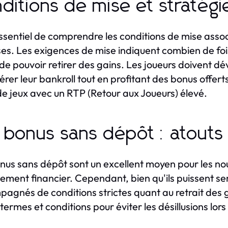
ditions de mise et stratégi
 essentiel de comprendre les conditions de mise ass
ses. Les exigences de mise indiquent combien de foi
de pouvoir retirer des gains. Les joueurs doivent d
érer leur bankroll tout en profitant des bonus offert
de jeux avec un RTP (Retour aux Joueurs) élevé.
 bonus sans dépôt : atouts 
nus sans dépôt sont un excellent moyen pour les no
ment financier. Cependant, bien qu'ils puissent s
agnés de conditions strictes quant au retrait des g
s termes et conditions pour éviter les désillusions lo