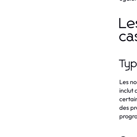
Le
ca
Typ
Les no
inclut
certai
des pr
progra